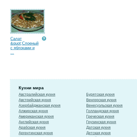
Салат
&quot;Слоеный
с яблоками и
...
Кухни мира
Австралийская кухня
Бурятская кухня
Австрийская кухня
Венгерская кухня
Азербайджанская кухня
Венесуэльская кухня
Алжирская кухня
Голландская кухня
Американская кухня
Греческая кухня
Английская кухня
Грузинская кухня
Арабская кухня
Датская кухня
Аргентинская кухня
Детская кухня