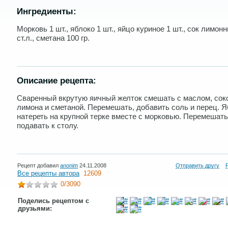
Ингредиенты:
Морковь 1 шт., яблоко 1 шт., яйцо куриное 1 шт., сок лимон
ст.л., сметана 100 гр.
Описание рецепта:
Сваренный вкрутую яичный желток смешать с маслом, сок
лимона и сметаной. Перемешать, добавить соль и перец. 
натереть на крупной терке вместе с морковью. Перемешать
подавать к столу.
Рецепт добавил
anonim
24.11.2008
Отправить другу
Все рецепты автора
12609
0
/3090
Поделись рецептом с
друзьями: