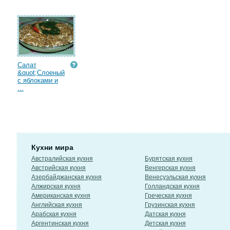
Салат
&quot;Слоеный
с яблоками и
...
Кухни мира
Австралийская кухня
Бурятская кухня
Австрийская кухня
Венгерская кухня
Азербайджанская кухня
Венесуэльская кухня
Алжирская кухня
Голландская кухня
Американская кухня
Греческая кухня
Английская кухня
Грузинская кухня
Арабская кухня
Датская кухня
Аргентинская кухня
Детская кухня