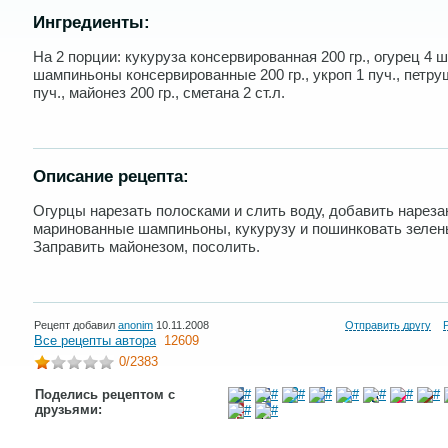
Ингредиенты:
На 2 порции: кукуруза консервированная 200 гр., огурец 4 шт
шампиньоны консервированные 200 гр., укроп 1 пуч., петру
пуч., майонез 200 гр., сметана 2 ст.л.
Описание рецепта:
Огурцы нарезать полосками и слить воду, добавить нарез
маринованные шампиньоны, кукурузу и пошинковать зелен
Заправить майонезом, посолить.
Рецепт добавил
anonim
10.11.2008
Отправить другу
Все рецепты автора
12609
0
/2383
Поделись рецептом с
друзьями: