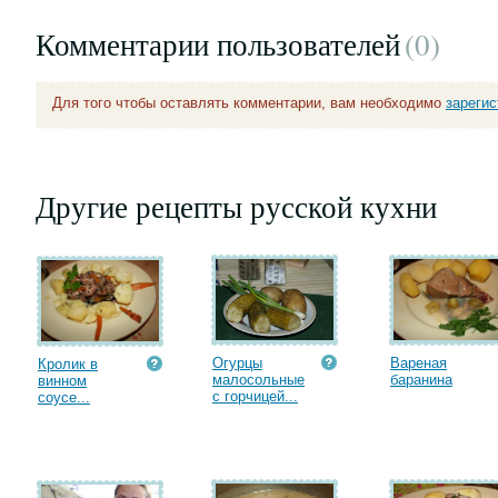
Комментарии пользователей
(0
)
Для того чтобы оставлять комментарии, вам необходимо
зареги
Другие рецепты русской кухни
Огурцы
Вареная
Кролик в
малосольные
баранина
винном
с горчицей...
соусе...