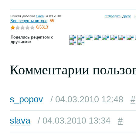
Рецепт добавил
slava
04.03.2010
Отправить другу
Все рецепты автора
55
0
/6313
Поделись рецептом с
друзьями:
Комментарии пользо
s_popov
/ 04.03.2010 12:48
#
slava
/ 04.03.2010 13:34
#