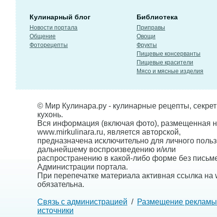
Кулинарный блог
Библиотека
Новости портала
Приправы
Общение
Овощи
Фоторецепты
Фрукты
Пищевые консерванты
Пищевые красители
Мясо и мясные изделия
© Мир Кулинара.ру - кулинарные рецепты, секре
кухонь.
Вся информация (включая фото), размещенная н
www.mirkulinara.ru, является авторской,
предназначена исключительно для личного польз
дальнейшему воспроизведению и/или
распространению в какой-либо форме без письм
Администрации портала.
При перепечатке материала активная ссылка на w
обязательна.
Связь с администрацией
/
Размещение рекламы
источники