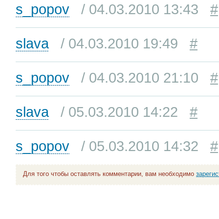
s_popov
/ 04.03.2010 13:43
#
slava
/ 04.03.2010 19:49
#
s_popov
/ 04.03.2010 21:10
#
slava
/ 05.03.2010 14:22
#
s_popov
/ 05.03.2010 14:32
#
Для того чтобы оставлять комментарии, вам необходимо
зареги