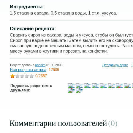
Ингредиенты:
1,5 стакана сахара, 0,5 стакана воды, 1 ст.л. уксуса.
Описание рецепта:
Сварить сироп из сахара, воды и уксуса, стобы он был гус
Сироп при варке не мешать! Затем вылить его на сковороду
смазанную подсолнечным маслом, немного остудить. Раст
массу руками в жгутики и порезатьна конфетки.
Рецепт добавил
anonim
01.09.2008
Отправить другу
Все рецепты автора
12609
0
/2657
Поделись рецептом с
друзьями:
Комментарии пользователей
(0
)