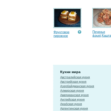
Печенье
Фруктовое
&quot;Кашта
пирожное
Кухни мира
Австралийская кухня
Австрийская кухня
Азербайджанская кухня
Алжирская кухня
Американская кухня
Английская кухня
Арабская кухня
Аргентинская кухня