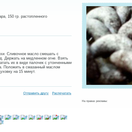
ара, 150 гр. растопленного
хи. Сливочное масло смешать с
д. Держать на медленном огне. Взять
катать их в виде палочек с утонченными
а. Положить в смазанный маслом
уховку на 15 минут.
Отправить другу
Распечатать
На правах рекламы: