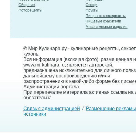
Общение
Овощи
Фоторецепты
Фрукты
Пищевые консерванты
Пищевые красители
Мясо и мясные изделия
© Мир Кулинара.ру - кулинарные рецепты, секре
кухонь.
Вся информация (включая фото), размещенная н
www.mirkulinara.ru, является авторской,
предназначена исключительно для личного польз
дальнейшему воспроизведению и/или
распространению в какой-либо форме без письм
Администрации портала.
При перепечатке материала активная ссылка на w
обязательна.
Связь с администрацией
/
Размещение рекламы
источники