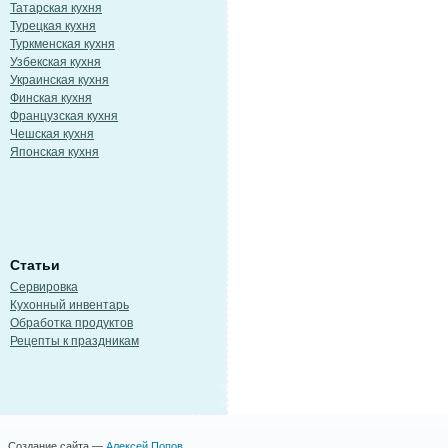
Татарская кухня
Турецкая кухня
Туркменская кухня
Узбекская кухня
Украинская кухня
Финская кухня
Французская кухня
Чешская кухня
Японская кухня
Статьи
Сервировка
Кухонный инвентарь
Обработка продуктов
Рецепты к праздникам
Создание сайта —
Алексей Попов