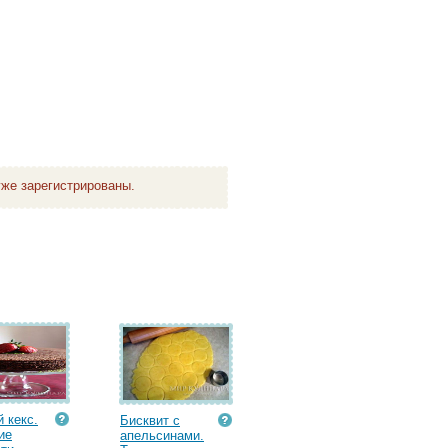
же зарегистрированы.
 кекс.
Бисквит с
ие
апельсинами.