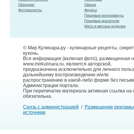
Общение
Овощи
Фоторецепты
Фрукты
Пищевые консерванты
Пищевые красители
Мясо и мясные изделия
© Мир Кулинара.ру - кулинарные рецепты, секре
кухонь.
Вся информация (включая фото), размещенная н
www.mirkulinara.ru, является авторской,
предназначена исключительно для личного польз
дальнейшему воспроизведению и/или
распространению в какой-либо форме без письм
Администрации портала.
При перепечатке материала активная ссылка на w
обязательна.
Связь с администрацией
/
Размещение рекламы
источники