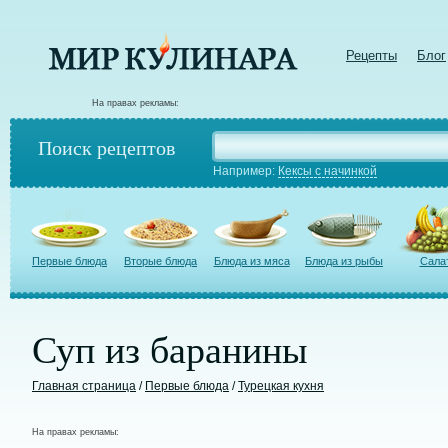
Рецепты
Блог
На правах рекламы:
Поиск рецептов
Например:
Кексы с начинкой
Первые блюда
Вторые блюда
Блюда из мяса
Блюда из рыбы
Сала
Суп из баранины
Главная страница
/
Первые блюда
/
Турецкая кухня
На правах рекламы: