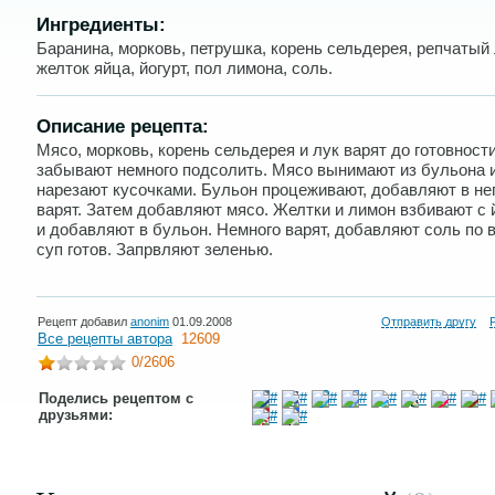
Ингредиенты:
Баранина, морковь, петрушка, корень сельдерея, репчатый 
желток яйца, йогурт, пол лимона, соль.
Описание рецепта:
Мясо, морковь, корень сельдерея и лук варят до готовности
забывают немного подсолить. Мясо вынимают из бульона 
нарезают кусочками. Бульон процеживают, добавляют в нег
варят. Затем добавляют мясо. Желтки и лимон взбивают с 
и добавляют в бульон. Немного варят, добавляют соль по в
суп готов. Запрвляют зеленью.
Рецепт добавил
anonim
01.09.2008
Отправить другу
Все рецепты автора
12609
0
/2606
Поделись рецептом с
друзьями: