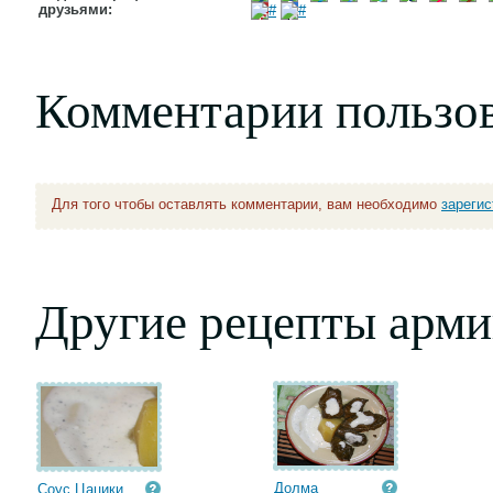
друзьями:
Комментарии пользо
Для того чтобы оставлять комментарии, вам необходимо
зареги
Другие рецепты арми
Долма
Соус Цацики