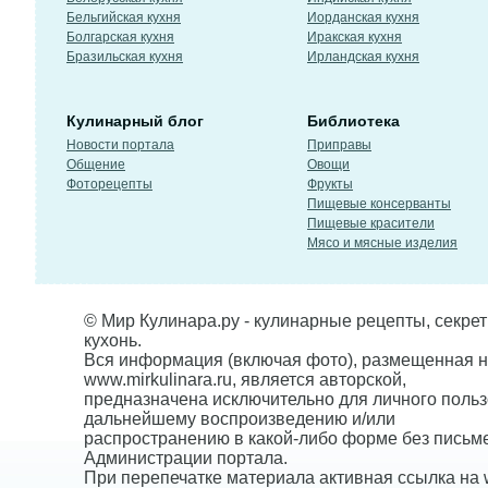
Бельгийская кухня
Иорданская кухня
Болгарская кухня
Иракская кухня
Бразильская кухня
Ирландская кухня
Кулинарный блог
Библиотека
Новости портала
Приправы
Общение
Овощи
Фоторецепты
Фрукты
Пищевые консерванты
Пищевые красители
Мясо и мясные изделия
© Мир Кулинара.ру - кулинарные рецепты, секре
кухонь.
Вся информация (включая фото), размещенная н
www.mirkulinara.ru, является авторской,
предназначена исключительно для личного польз
дальнейшему воспроизведению и/или
распространению в какой-либо форме без письм
Администрации портала.
При перепечатке материала активная ссылка на w