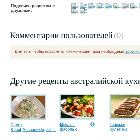
Поделись рецептом с
друзьями:
Комментарии пользователей
(0
)
Для того чтобы оставлять комментарии, вам необходимо
зареги
Другие рецепты австралийской кух
Салат с
Говяжьи
Салат
фасолью
рулетики
&quot;Ананасик&quot;...