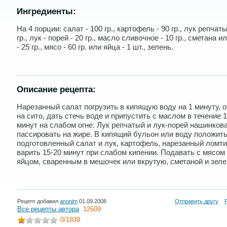
Ингредиенты:
На 4 порции: салат - 100 гр., картофель - 90 гр., лук репчаты
гр., лук - порей - 20 гр., масло сливочное - 10 гр., сметана и
- 25 гр., мясо - 60 гр. или яйца - 1 шт., зелень.
Описание рецепта:
Нарезанный салат погрузить в кипящую воду на 1 минуту, 
на сито, дать стечь воде и припустить с маслом в течение 
минут на слабом огне. Лук репчатый и лук-порей нашинкова
пассировать на жире. В кипящий бульон или воду положит
подготовленный салат и лук, картофель, нарезанный ломти
варить 15-20 минут при слабом кипении. Подавать с мясом
яйцом, сваренным в мешочек или вкрутую, сметаной и зеле
Рецепт добавил
anonim
01.09.2008
Отправить другу
Все рецепты автора
12609
0
/1839