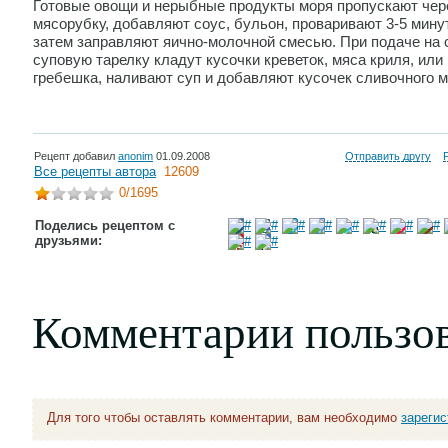
Готовые овощи и нерыбные продукты моря пропускают чер
мясорубку, добавляют соус, бульон, проваривают 3-5 минут
затем заправляют яично-молочной смесью. При подаче на 
суповую тарелку кладут кусочки креветок, мяса криля, или
гребешка, наливают суп и добавляют кусочек сливочного м
Рецепт добавил
anonim
01.09.2008
Отправить другу
Все рецепты автора
12609
0
/1695
Поделись рецептом с
друзьями:
Комментарии пользо
Для того чтобы оставлять комментарии, вам необходимо
зареги