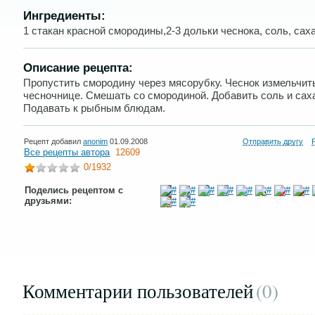
Ингредиенты:
1 стакан красной смородины,2-3 дольки чеснока, соль, саха
Описание рецепта:
Пропустить смородину через мясорубку. Чеснок измельчит
чесночнице. Смешать со смородиной. Добавить соль и сах
Подавать к рыбным блюдам.
Рецепт добавил
anonim
01.09.2008
Отправить другу
Все рецепты автора
12609
0
/1932
Поделись рецептом с
друзьями:
Комментарии пользователей
(0
)