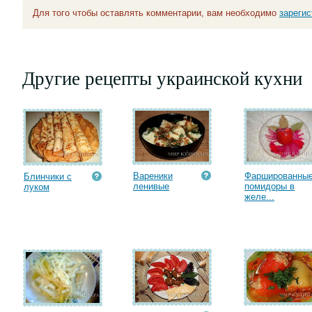
Для того чтобы оставлять комментарии, вам необходимо
зареги
Другие рецепты украинской кухни
Вареники
Фаршированны
Блинчики с
ленивые
помидоры в
луком
желе...