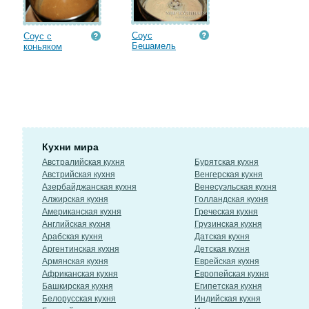
Соус
Соус с
Бешамель
коньяком
Кухни мира
Австралийская кухня
Бурятская кухня
Австрийская кухня
Венгерская кухня
Азербайджанская кухня
Венесуэльская кухня
Алжирская кухня
Голландская кухня
Американская кухня
Греческая кухня
Английская кухня
Грузинская кухня
Арабская кухня
Датская кухня
Аргентинская кухня
Детская кухня
Армянская кухня
Еврейская кухня
Африканская кухня
Европейская кухня
Башкирская кухня
Египетская кухня
Белорусская кухня
Индийская кухня