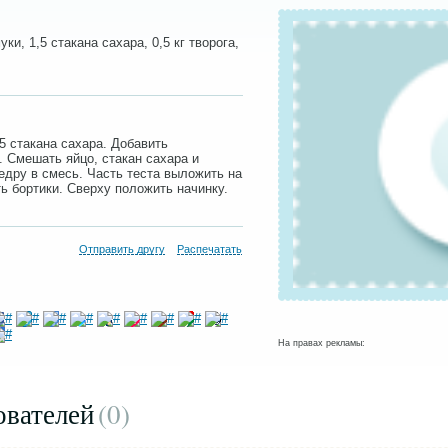
уки, 1,5 стакана сахара, 0,5 кг творога,
5 стакана сахара. Добавить
. Смешать яйцо, стакан сахара и
цедру в смесь. Часть теста выложить на
ть бортики. Сверху положить начинку.
Отправить другу
Распечатать
На правах рекламы:
ователей
(0
)