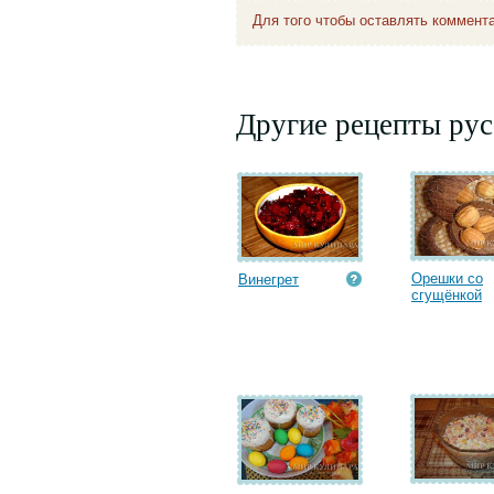
Для того чтобы оставлять коммент
Другие рецепты рус
Орешки со
Винегрет
сгущёнкой