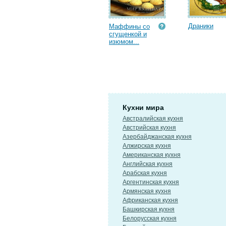
Драники
Маффины со
сгущенкой и
изюмом...
Кухни мира
Австралийская кухня
Австрийская кухня
Азербайджанская кухня
Алжирская кухня
Американская кухня
Английская кухня
Арабская кухня
Аргентинская кухня
Армянская кухня
Африканская кухня
Башкирская кухня
Белорусская кухня