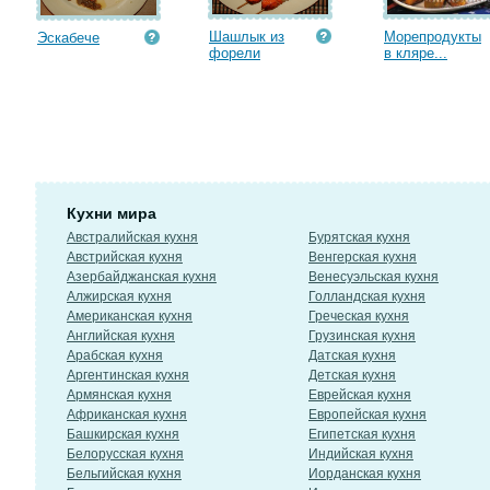
Шашлык из
Морепродукты
Эскабече
форели
в кляре...
Кухни мира
Австралийская кухня
Бурятская кухня
Австрийская кухня
Венгерская кухня
Азербайджанская кухня
Венесуэльская кухня
Алжирская кухня
Голландская кухня
Американская кухня
Греческая кухня
Английская кухня
Грузинская кухня
Арабская кухня
Датская кухня
Аргентинская кухня
Детская кухня
Армянская кухня
Еврейская кухня
Африканская кухня
Европейская кухня
Башкирская кухня
Египетская кухня
Белорусская кухня
Индийская кухня
Бельгийская кухня
Иорданская кухня