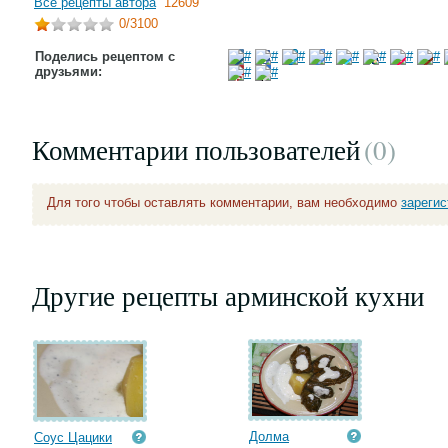
Все рецепты автора
12609
0
/3100
Поделись рецептом с
друзьями:
Комментарии пользователей
(0
)
Для того чтобы оставлять комментарии, вам необходимо
зареги
Другие рецепты арминской кухни
Долма
Соус Цацики