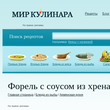
Рецепты
Блог
На правах рекламы:
Поиск рецептов
Например:
Кексы с начинкой
Первые блюда
Вторые блюда
Блюда из мяса
Блюда из рыбы
Сала
Форель с соусом из хрен
Главная страница
/
Блюда из рыбы
/
Армянская кухня
На правах рекламы: