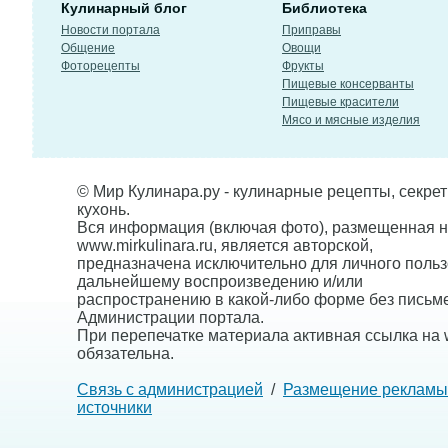
Кулинарный блог
Библиотека
Новости портала
Приправы
Общение
Овощи
Фоторецепты
Фрукты
Пищевые консерванты
Пищевые красители
Мясо и мясные изделия
© Мир Кулинара.ру - кулинарные рецепты, секре
кухонь.
Вся информация (включая фото), размещенная н
www.mirkulinara.ru, является авторской,
предназначена исключительно для личного польз
дальнейшему воспроизведению и/или
распространению в какой-либо форме без письм
Администрации портала.
При перепечатке материала активная ссылка на w
обязательна.
Связь с администрацией
/
Размещение рекламы
источники