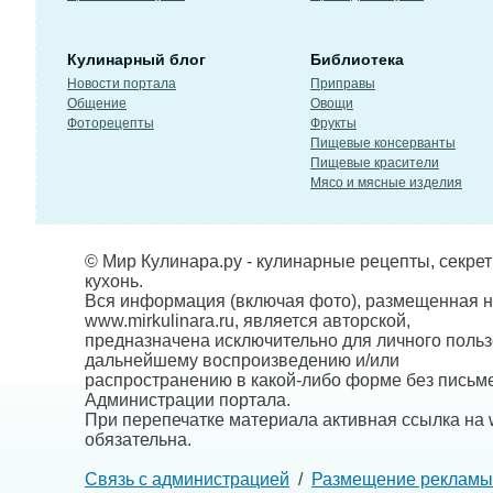
Кулинарный блог
Библиотека
Новости портала
Приправы
Общение
Овощи
Фоторецепты
Фрукты
Пищевые консерванты
Пищевые красители
Мясо и мясные изделия
© Мир Кулинара.ру - кулинарные рецепты, секре
кухонь.
Вся информация (включая фото), размещенная н
www.mirkulinara.ru, является авторской,
предназначена исключительно для личного польз
дальнейшему воспроизведению и/или
распространению в какой-либо форме без письм
Администрации портала.
При перепечатке материала активная ссылка на w
обязательна.
Связь с администрацией
/
Размещение рекламы