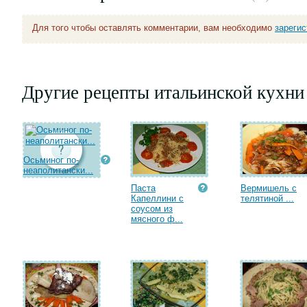
Для того чтобы оставлять комментарии, вам необходимо
зареги
Другие рецепты итальинской кухни
Осьминог по-
неаполитански...
Паста
Вермишель с
Капеллини с
телятиной ...
соусом из
мясного ф...