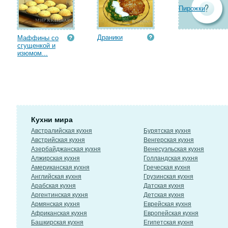
Пирожки
Драники
Маффины со
сгущенкой и
изюмом...
Кухни мира
Австралийская кухня
Бурятская кухня
Австрийская кухня
Венгерская кухня
Азербайджанская кухня
Венесуэльская кухня
Алжирская кухня
Голландская кухня
Американская кухня
Греческая кухня
Английская кухня
Грузинская кухня
Арабская кухня
Датская кухня
Аргентинская кухня
Детская кухня
Армянская кухня
Еврейская кухня
Африканская кухня
Европейская кухня
Башкирская кухня
Египетская кухня