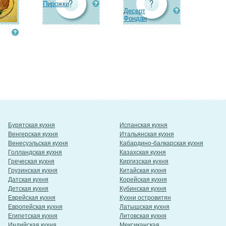
Пирожки
Десерт
Фондан
Бурятская кухня
Испанская кухня
Венгерская кухня
Итальянская кухня
Венесуэльская кухня
Кабардино-балкарская кухня
Голландская кухня
Казахская кухня
Греческая кухня
Киргизская кухня
Грузинская кухня
Китайская кухня
Датская кухня
Корейская кухня
Детская кухня
Кубинская кухня
Еврейская кухня
Кухни островитян
Европейская кухня
Латышская кухня
Египетская кухня
Литовская кухня
Индийская кухня
Мексиканская