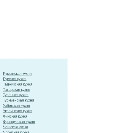
Румынская кухня
Русская кухня
Таджикская кухня
Татарская кухня
Турецкая кухня
Туркменская кухня
Узбекская кухня
Украинская кухня
Финская кухня
Французская кухня
Чешская кухня
Японская кухня