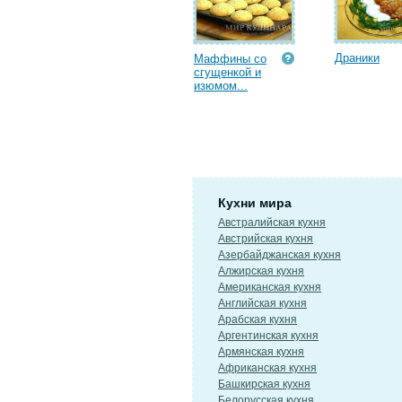
Драники
Маффины со
сгущенкой и
изюмом...
Кухни мира
Австралийская кухня
Австрийская кухня
Азербайджанская кухня
Алжирская кухня
Американская кухня
Английская кухня
Арабская кухня
Аргентинская кухня
Армянская кухня
Африканская кухня
Башкирская кухня
Белорусская кухня