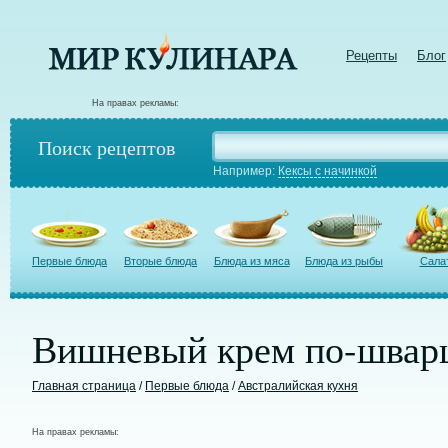
Рецепты
Блог
На правах рекламы:
Поиск рецептов
Например:
Кексы с начинкой
Первые блюда
Вторые блюда
Блюда из мяса
Блюда из рыбы
Сала
Вишневый крем по-швар
Главная страница
/
Первые блюда
/
Австралийская кухня
На правах рекламы: