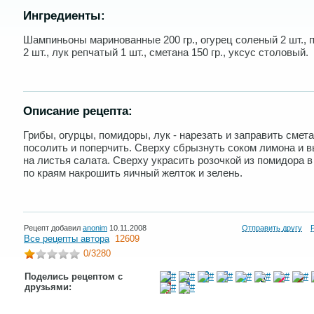
Ингредиенты:
Шампиньоны маринованные 200 гр., огурец соленый 2 шт., 
2 шт., лук репчатый 1 шт., сметана 150 гр., уксус столовый.
Описание рецепта:
Грибы, огурцы, помидоры, лук - нарезать и заправить смета
посолить и поперчить. Сверху сбрызнуть соком лимона и 
на листья салата. Сверху украсить розочкой из помидора в
по краям накрошить яичный желток и зелень.
Рецепт добавил
anonim
10.11.2008
Отправить другу
Все рецепты автора
12609
0
/3280
Поделись рецептом с
друзьями: