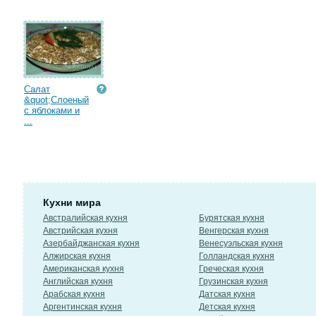
Салат
&quot;Слоеный
с яблоками и
...
Кухни мира
Австралийская кухня
Бурятская кухня
Австрийская кухня
Венгерская кухня
Азербайджанская кухня
Венесуэльская кухня
Алжирская кухня
Голландская кухня
Американская кухня
Греческая кухня
Английская кухня
Грузинская кухня
Арабская кухня
Датская кухня
Аргентинская кухня
Детская кухня