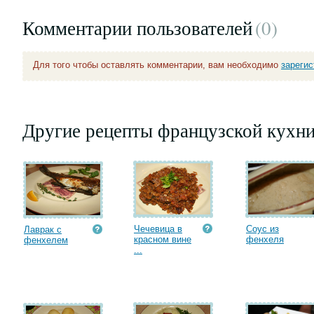
Комментарии пользователей
(0
)
Для того чтобы оставлять комментарии, вам необходимо
зареги
Другие рецепты французской кухн
Чечевица в
Соус из
Лаврак с
красном вине
фенхеля
фенхелем
...