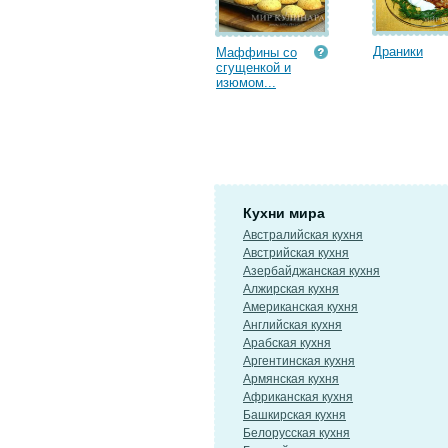
Драники
Маффины со
сгущенкой и
изюмом...
Кухни мира
Австралийская кухня
Австрийская кухня
Азербайджанская кухня
Алжирская кухня
Американская кухня
Английская кухня
Арабская кухня
Аргентинская кухня
Армянская кухня
Африканская кухня
Башкирская кухня
Белорусская кухня