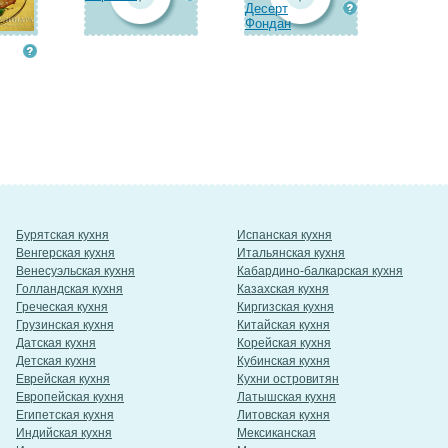
Десерт
Фондан
Бурятская кухня
Испанская кухня
Венгерская кухня
Итальянская кухня
Венесуэльская кухня
Кабардино-балкарская кухня
Голландская кухня
Казахская кухня
Греческая кухня
Киргизская кухня
Грузинская кухня
Китайская кухня
Датская кухня
Корейская кухня
Детская кухня
Кубинская кухня
Еврейская кухня
Кухни островитян
Европейская кухня
Латышская кухня
Египетская кухня
Литовская кухня
Индийская кухня
Мексиканская