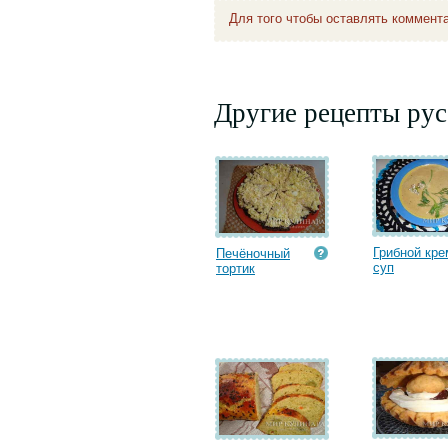
Для того чтобы оставлять коммент
Другие рецепты рус
Грибной кре
Печёночный
суп
тортик