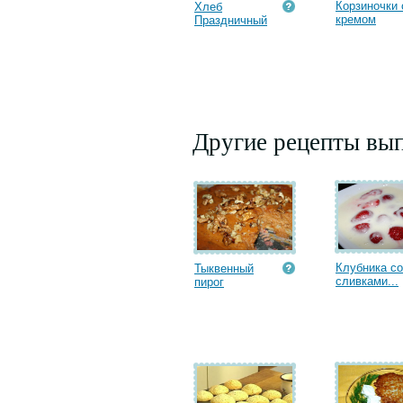
Корзиночки 
Хлеб
кремом
Праздничный
Другие рецепты вып
Клубника со
Тыквенный
сливками...
пирог