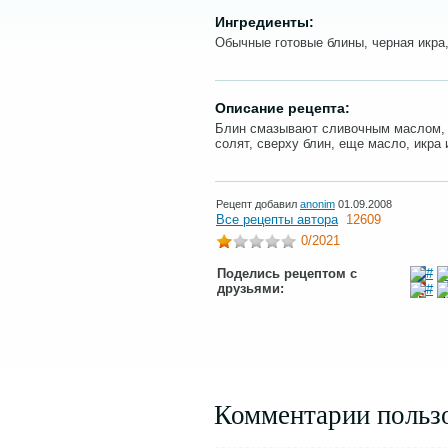
Ингредиенты:
Обычные готовые блины, черная икра,
Описание рецепта:
Блин смазывают сливочным маслом, 
солят, сверху блин, еще масло, икра и
Рецепт добавил
anonim
01.09.2008
Все рецепты автора
12609
0
/2021
Поделись рецептом с
друзьями:
Комментарии польз