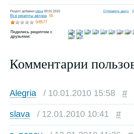
Рецепт добавил
slava
09.01.2010
Отправить другу
Все рецепты автора
55
0
/8577
Поделись рецептом с
друзьями:
Комментарии пользо
Alegria
/ 10.01.2010 15:58
#
slava
/ 12.01.2010 10:41
#