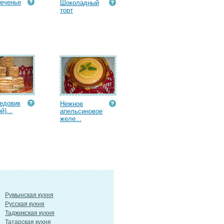
еченье
Шоколадный
торт
едовик
Нежное
й)...
апельсиновое
желе...
Румынская кухня
Русская кухня
Таджикская кухня
Татарская кухня