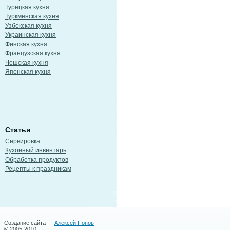
Турецкая кухня
Туркменская кухня
Узбекская кухня
Украинская кухня
Финская кухня
Французская кухня
Чешская кухня
Японская кухня
Статьи
Сервировка
Кухонный инвентарь
Обработка продуктов
Рецепты к праздникам
Создание сайта —
Алексей Попов
© 2005-2010