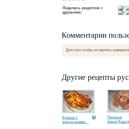
Поделись рецептом с
друзьями:
Комментарии польз
Для того чтобы оставлять коммент
Другие рецепты рус
Печенье
Курица с
&quot;Кашта
апельсинами...