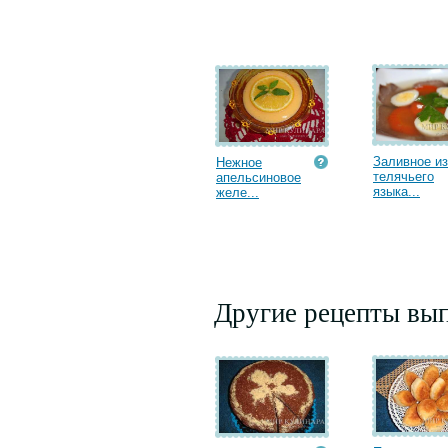
Заливное из
Нежное
телячьего
апельсиновое
языка...
желе...
Другие рецепты вып