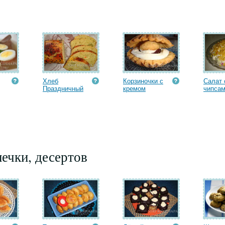
Хлеб
Корзиночки с
Салат 
Праздничный
кремом
чипса
ечки, десертов