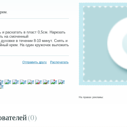
крем.
 и раскатать в пласт 0,5см. Нарезать
ть на смоченный
 духовке в течении 8-10 минут. Снять и
ейный крем. На один кружочек выложить
Отправить другу
Распечатать
На правах рекламы:
ователей
(0
)