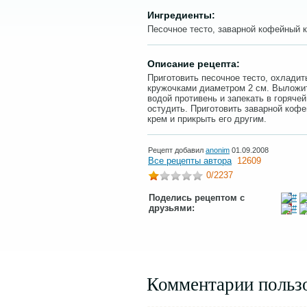
Ингредиенты:
Песочное тесто, заварной кофейный 
Описание рецепта:
Приготовить песочное тесто, охладить
кружочками диаметром 2 см. Выложи
водой противень и запекать в горячей
остудить. Приготовить заварной коф
крем и прикрыть его другим.
Рецепт добавил
anonim
01.09.2008
Все рецепты автора
12609
0
/2237
Поделись рецептом с
друзьями:
Комментарии польз