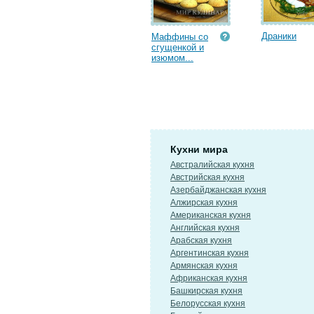
Драники
Маффины со
сгущенкой и
изюмом...
Кухни мира
Австралийская кухня
Австрийская кухня
Азербайджанская кухня
Алжирская кухня
Американская кухня
Английская кухня
Арабская кухня
Аргентинская кухня
Армянская кухня
Африканская кухня
Башкирская кухня
Белорусская кухня