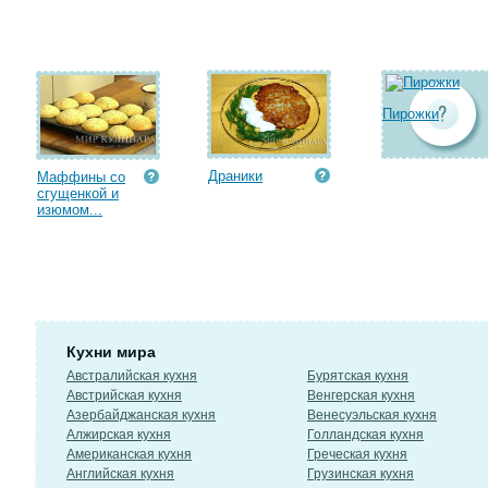
Пирожки
Драники
Маффины со
сгущенкой и
изюмом...
Кухни мира
Австралийская кухня
Бурятская кухня
Австрийская кухня
Венгерская кухня
Азербайджанская кухня
Венесуэльская кухня
Алжирская кухня
Голландская кухня
Американская кухня
Греческая кухня
Английская кухня
Грузинская кухня