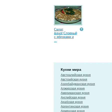
Салат
&quot;Слоеный
с яблоками и
...
Кухни мира
Австралийская кухня
Австрийская кухня
Азербайджанская кухня
Алжирская кухня
Американская кухня
Английская кухня
Арабская кухня
Аргентинская кухня
Армянская кухня