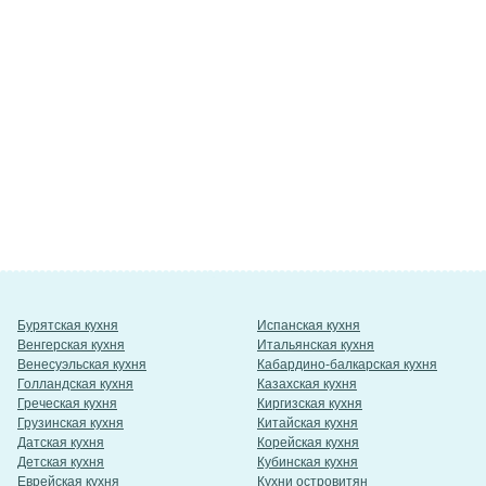
Бурятская кухня
Испанская кухня
Венгерская кухня
Итальянская кухня
Венесуэльская кухня
Кабардино-балкарская кухня
Голландская кухня
Казахская кухня
Греческая кухня
Киргизская кухня
Грузинская кухня
Китайская кухня
Датская кухня
Корейская кухня
Детская кухня
Кубинская кухня
Еврейская кухня
Кухни островитян