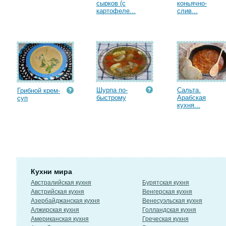
сырков (с
коньячно-
картофеле...
слив...
Шурпа по-
Сальта.
Грибной крем-
быстрому
Арабская
суп
кухня...
Кухни мира
Австралийская кухня
Бурятская кухня
Австрийская кухня
Венгерская кухня
Азербайджанская кухня
Венесуэльская кухня
Алжирская кухня
Голландская кухня
Американская кухня
Греческая кухня