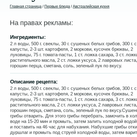
Главная страница
/
Первые блюда
/
Австралийская кухня
На правах рекламы:
Ингредиенты:
2 л воды, 500 г. свеклы, 30 г. сушеных белых грибов, 300 г. 
капусты, 2-3 шт. картофеля, 2 моркови, кусочек брюквы, 2
луковицы, 75 г. томата-пасты, 1 ст. ложка сахара, 3 ст. ложк
растительного масла, 2 ст. ложки уксуса, 2 лавровых листа,
горошин перца, сметана, соль, зеленый лук по вкусу.
Описание рецепта:
2 л воды, 500 г. свеклы, 30 г. сушеных белых грибов, 300 г. 
капусты, 2-3 шт. картофеля, 2 моркови, кусочек брюквы, 2
луковицы, 75 г. томата-пасты, 1 ст. ложка сахара, 3 ст. ложк
растительного масла, 2 ст. ложки уксуса, 2 лавровых листа,
горошин перца, сметана, соль, зеленый лук по вкусу.Суше
грибы отварить. Для этого грибы перебрать, замочить в хо
воде на 15-20 мин и промыть, затем залить холодной водой
и поставить на 46 час для набухания. Набухшие грибы отк
дуршлаг и промыть под струей холодной воды, затем варит