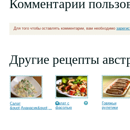
Комментарии пользо
Для того чтобы оставлять комментарии, вам необходимо
зареги
Другие рецепты авст
Салат с
Говяжьи
Салат
фасолью
рулетики
&quot;Ананасик&quot;...