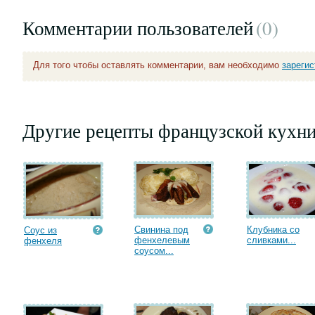
Комментарии пользователей
(0
)
Для того чтобы оставлять комментарии, вам необходимо
зареги
Другие рецепты французской кухн
Свинина под
Клубника со
Соус из
фенхелевым
сливками...
фенхеля
соусом...