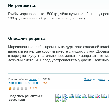
Ингредиенты:
Грибы маринованные - 500 гр., яйца куриные - 2 шт., лук ре
100 гр., сметана - 50 гр., соль и перец по вкусу.
Описание рецепта:
Маринованные грибы промыть на дуршлаге холодной водой
нарезать на мелкие кусочки вместе с яйцом, луком. Добави
и перец по вкусу, тщательно перемешать и заправить пять
ложками сметаны. Перед употреблением украсить зеленью
Рецепт добавил
anonim
01.09.2008
Отправить другу
Все рецепты автора
12609
0
/3090
Поделись рецептом с
друзьями: