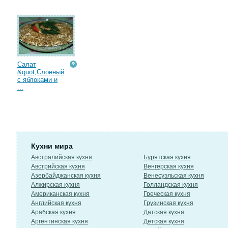
Салат
&quot;Слоеный
с яблоками и
...
Кухни мира
Австралийская кухня
Бурятская кухня
Австрийская кухня
Венгерская кухня
Азербайджанская кухня
Венесуэльская кухня
Алжирская кухня
Голландская кухня
Американская кухня
Греческая кухня
Английская кухня
Грузинская кухня
Арабская кухня
Датская кухня
Аргентинская кухня
Детская кухня