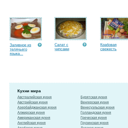
Салат с
Крабовая
Заливное из
чипсами
cвежесть
телячьего
языка...
Кухни мира
Австралийская кухня
Бурятская кухня
Австрийская кухня
Венгерская кухня
Азербайджанская кухня
Венесуэльская кухня
Алжирская кухня
Голландская кухня
Американская кухня
Греческая кухня
Английская кухня
Грузинская кухня