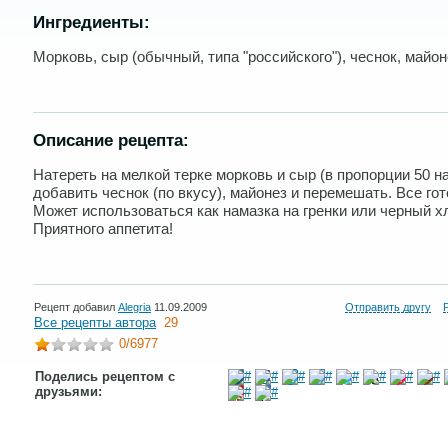
Ингредиенты:
Морковь, сыр (обычный, типа "российского"), чеснок, майон
Описание рецепта:
Натереть на мелкой терке морковь и сыр (в пропорции 50 на
добавить чеснок (по вкусу), майонез и перемешать. Все гот
Может использоваться как намазка на гренки или черный х
Приятного аппетита!
Рецепт добавил
Alegria
11.09.2009
Отправить другу
Все рецепты автора
29
0
/6977
Поделись рецептом с
друзьями: