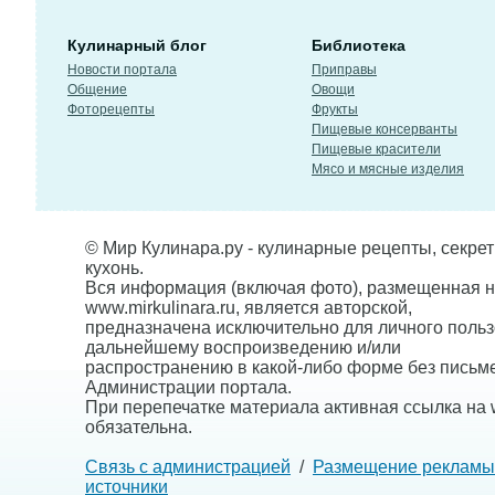
Кулинарный блог
Библиотека
Новости портала
Приправы
Общение
Овощи
Фоторецепты
Фрукты
Пищевые консерванты
Пищевые красители
Мясо и мясные изделия
© Мир Кулинара.ру - кулинарные рецепты, секре
кухонь.
Вся информация (включая фото), размещенная н
www.mirkulinara.ru, является авторской,
предназначена исключительно для личного польз
дальнейшему воспроизведению и/или
распространению в какой-либо форме без письм
Администрации портала.
При перепечатке материала активная ссылка на w
обязательна.
Связь с администрацией
/
Размещение рекламы
источники