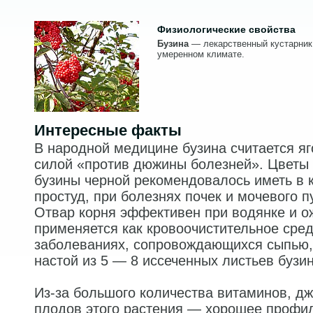
Физиологические свойства
Бузина
— лекарственный кустарник
умеренном климате.
Интересные факты
В народной медицине бузина считается яг
силой «против дюжины болезней». Цветы 
бузины черной рекомендовалось иметь в
простуд, при болезнях почек и мочевого п
Отвар корня эффективен при водянке и о
применяется как кровоочистительное сред
заболеваниях, сопровождающихся сыпью, 
настой из 5 — 8 иссеченных листьев бузи
Из-за большого количества витаминов, дж
плодов этого растения — хорошее профил