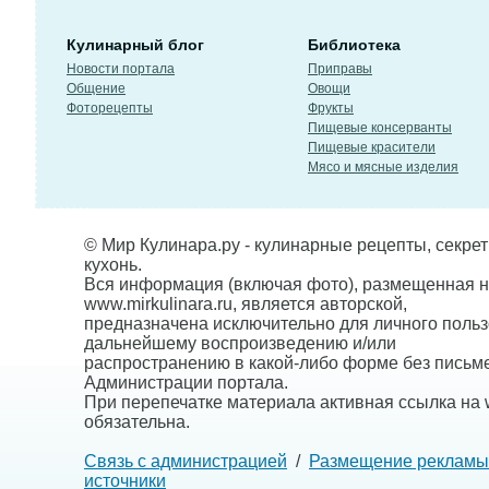
Кулинарный блог
Библиотека
Новости портала
Приправы
Общение
Овощи
Фоторецепты
Фрукты
Пищевые консерванты
Пищевые красители
Мясо и мясные изделия
© Мир Кулинара.ру - кулинарные рецепты, секре
кухонь.
Вся информация (включая фото), размещенная н
www.mirkulinara.ru, является авторской,
предназначена исключительно для личного польз
дальнейшему воспроизведению и/или
распространению в какой-либо форме без письм
Администрации портала.
При перепечатке материала активная ссылка на w
обязательна.
Связь с администрацией
/
Размещение рекламы
источники