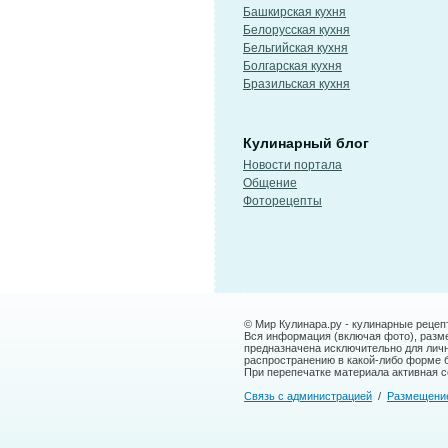
Башкирская кухня
Белорусская кухня
Бельгийская кухня
Болгарская кухня
Бразильская кухня
Кулинарный блог
Новости портала
Общение
Фоторецепты
© Мир Кулинара.ру - кулинарные рецеп
Вся информация (включая фото), размещ
предназначена исключительно для лич
распространению в какой-либо форме 
При перепечатке материала активная сс
Связь с администрацией
/
Размещени