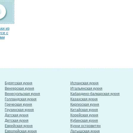
ки из
усе с
ами
Бурятская кухня
Испанская кухня
Венгерская кухня
Итальянская кухня
Венесуэльская кухня
Кабардино-балкарская кухня
Голландская кухня
Казахская кухня
Греческая кухня
Киргизская кухня
Грузинская кухня
Китайская кухня
Датская кухня
Корейская кухня
Детская кухня
Кубинская кухня
Еврейская кухня
Кухни островитян
Европейская кухня
Латышская кухня