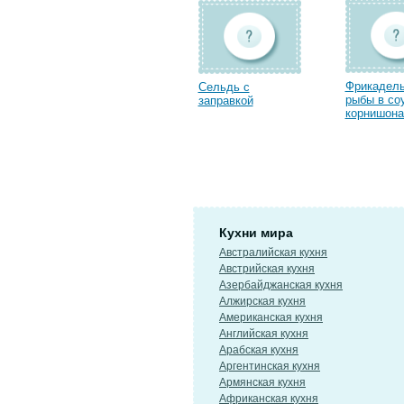
Фрикадель
Сельдь с
рыбы в со
заправкой
корнишон
Кухни мира
Австралийская кухня
Австрийская кухня
Азербайджанская кухня
Алжирская кухня
Американская кухня
Английская кухня
Арабская кухня
Аргентинская кухня
Армянская кухня
Африканская кухня