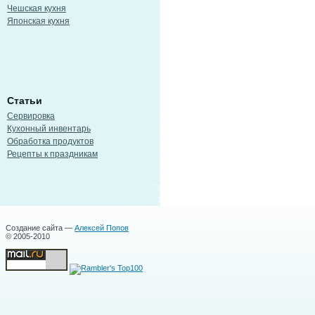
Чешская кухня
Японская кухня
Статьи
Сервировка
Кухонный инвентарь
Обработка продуктов
Рецепты к праздникам
Создание сайта —
Алексей Попов
© 2005-2010