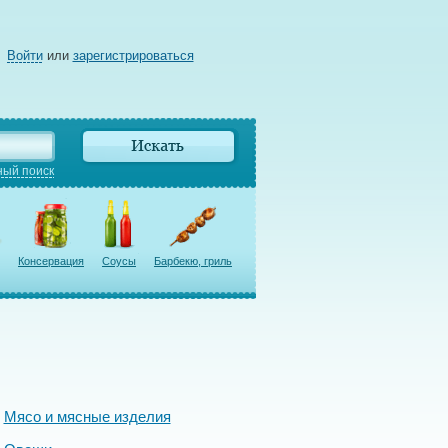
Войти
или
зарегистрироваться
ый поиск
Консервация
Соусы
Барбекю, гриль
Мясо и мясные изделия