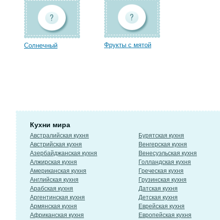
Фрукты с мятой
Солнечный
Кухни мира
Австралийская кухня
Бурятская кухня
Австрийская кухня
Венгерская кухня
Азербайджанская кухня
Венесуэльская кухня
Алжирская кухня
Голландская кухня
Американская кухня
Греческая кухня
Английская кухня
Грузинская кухня
Арабская кухня
Датская кухня
Аргентинская кухня
Детская кухня
Армянская кухня
Еврейская кухня
Африканская кухня
Европейская кухня