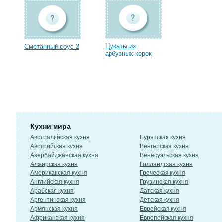
Цукаты из
Сметанный соус 2
арбузных корок
Кухни мира
Австралийская кухня
Бурятская кухня
Австрийская кухня
Венгерская кухня
Азербайджанская кухня
Венесуэльская кухня
Алжирская кухня
Голландская кухня
Американская кухня
Греческая кухня
Английская кухня
Грузинская кухня
Арабская кухня
Датская кухня
Аргентинская кухня
Детская кухня
Армянская кухня
Еврейская кухня
Африканская кухня
Европейская кухня