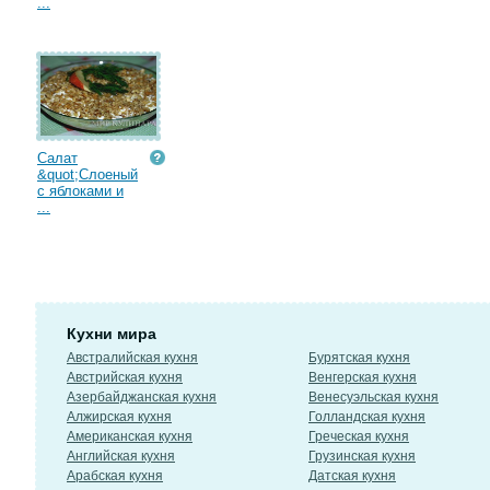
...
Салат
&quot;Слоеный
с яблоками и
...
Кухни мира
Австралийская кухня
Бурятская кухня
Австрийская кухня
Венгерская кухня
Азербайджанская кухня
Венесуэльская кухня
Алжирская кухня
Голландская кухня
Американская кухня
Греческая кухня
Английская кухня
Грузинская кухня
Арабская кухня
Датская кухня