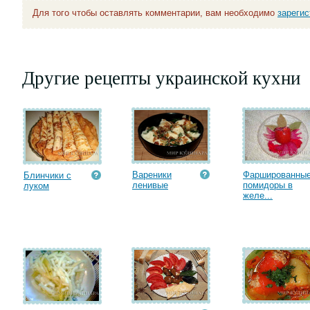
Для того чтобы оставлять комментарии, вам необходимо
зареги
Другие рецепты украинской кухни
Вареники
Фаршированны
Блинчики с
ленивые
помидоры в
луком
желе...