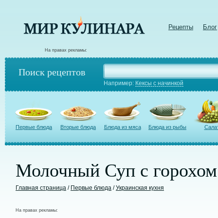
Рецепты
Блог
На правах рекламы:
Поиск рецептов
Например:
Кексы с начинкой
Первые блюда
Вторые блюда
Блюда из мяса
Блюда из рыбы
Сала
Молочный Суп с горохом
Главная страница
/
Первые блюда
/
Украинская кухня
На правах рекламы: