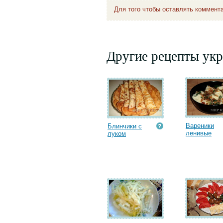
Для того чтобы оставлять коммент
Другие рецепты укр
Вареники
Блинчики с
ленивые
луком