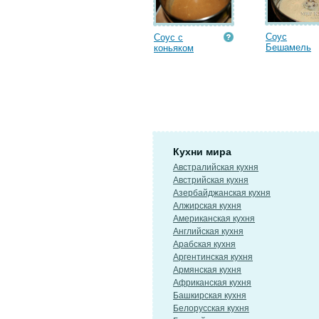
Соус
Соус с
Бешамель
коньяком
Кухни мира
Австралийская кухня
Австрийская кухня
Азербайджанская кухня
Алжирская кухня
Американская кухня
Английская кухня
Арабская кухня
Аргентинская кухня
Армянская кухня
Африканская кухня
Башкирская кухня
Белорусская кухня