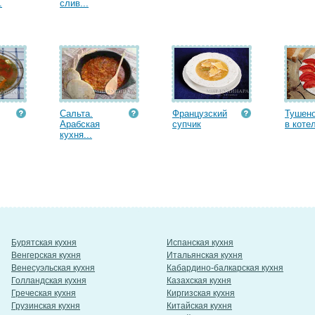
.
слив...
Сальта.
Французский
Тушено
Арабская
супчик
в котел
кухня...
Бурятская кухня
Испанская кухня
Венгерская кухня
Итальянская кухня
Венесуэльская кухня
Кабардино-балкарская кухня
Голландская кухня
Казахская кухня
Греческая кухня
Киргизская кухня
Грузинская кухня
Китайская кухня