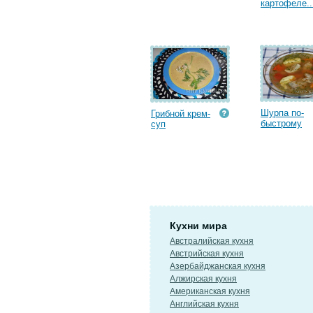
картофеле..
Шурпа по-
Грибной крем-
быстрому
суп
Кухни мира
Австралийская кухня
Австрийская кухня
Азербайджанская кухня
Алжирская кухня
Американская кухня
Английская кухня