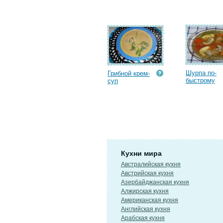
Шурпа по-
Грибной крем-
быстрому
суп
Кухни мира
Австралийская кухня
Австрийская кухня
Азербайджанская кухня
Алжирская кухня
Американская кухня
Английская кухня
Арабская кухня