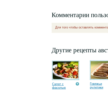
Комментарии польз
Для того чтобы оставлять коммент
Другие рецепты авс
Говяжьи
Салат с
рулетики
фасолью