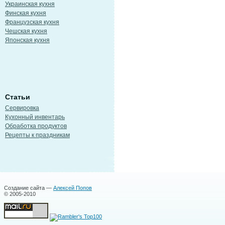
Украинская кухня
Финская кухня
Французская кухня
Чешская кухня
Японская кухня
Статьи
Сервировка
Кухонный инвентарь
Обработка продуктов
Рецепты к праздникам
Создание сайта —
Алексей Попов
© 2005-2010