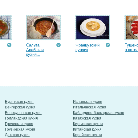
Сальта.
Французский
Тушено
Арабская
супчик
в котел
кухня...
Бурятская кухня
Испанская кухня
Венгерская кухня
Итальянская кухня
Венесуэльская кухня
Кабардино-балкарская кухня
Голландская кухня
Казахская кухня
Греческая кухня
Киргизская кухня
Грузинская кухня
Китайская кухня
Датская кухня
Корейская кухня