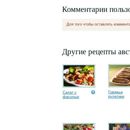
Комментарии польз
Для того чтобы оставлять коммент
Другие рецепты авс
Говяжьи
Салат с
рулетики
фасолью