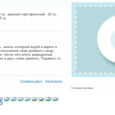
10 гр., крахмал картофельный - 10 гр.,
5 гр.
, залить холодной водой и варить в
 полученное пюре добавить сахар,
ия, после чего влить разведенный
л и дать снова закипеть. Подавать со
Отправить другу
Распечатать
На правах рекламы: