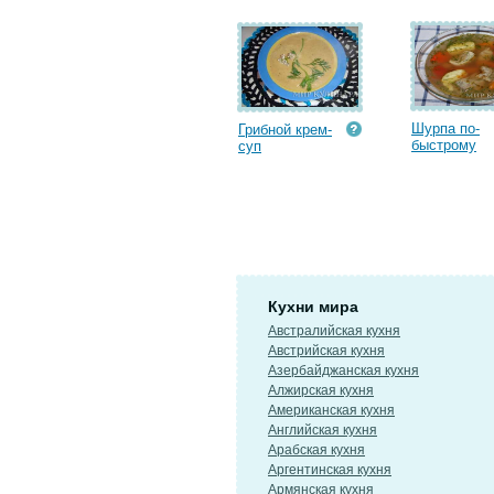
Шурпа по-
Грибной крем-
быстрому
суп
Кухни мира
Австралийская кухня
Австрийская кухня
Азербайджанская кухня
Алжирская кухня
Американская кухня
Английская кухня
Арабская кухня
Аргентинская кухня
Армянская кухня