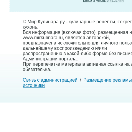
Мясо и мясные изделия
© Мир Кулинара.ру - кулинарные рецепты, секре
кухонь.
Вся информация (включая фото), размещенная н
www.mirkulinara.ru, является авторской,
предназначена исключительно для личного польз
дальнейшему воспроизведению и/или
распространению в какой-либо форме без письм
Администрации портала.
При перепечатке материала активная ссылка на w
обязательна.
Связь с администрацией
/
Размещение рекламы
источники