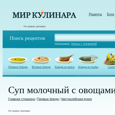
Рецепты
Блог
На правах рекламы:
Поиск рецептов
Например:
Кексы с начинкой
Первые блюда
Вторые блюда
Блюда из мяса
Блюда из рыбы
Сала
Суп молочный с овощами
Главная страница
/
Первые блюда
/
Австралийская кухня
На правах рекламы: