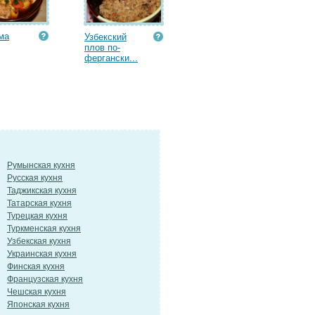
ма
Узбекский
плов по-
фергански...
Румынская кухня
Русская кухня
Таджикская кухня
Татарская кухня
Турецкая кухня
Туркменская кухня
Узбекская кухня
Украинская кухня
Финская кухня
Французская кухня
Чешская кухня
Японская кухня