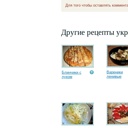
Для того чтобы оставлять коммент
Другие рецепты укр
Вареники
Блинчики с
ленивые
луком