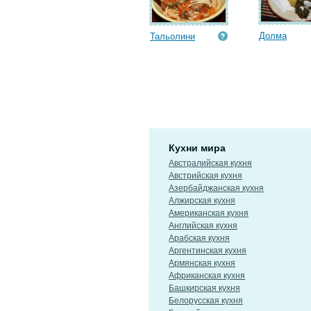
Долма
Тальолини
Кухни мира
Австралийская кухня
Австрийская кухня
Азербайджанская кухня
Алжирская кухня
Американская кухня
Английская кухня
Арабская кухня
Аргентинская кухня
Армянская кухня
Африканская кухня
Башкирская кухня
Белорусская кухня