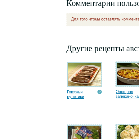
Комментарии польз
Для того чтобы оставлять коммент
Другие рецепты авс
Овощная
Говяжьи
запеканочка
рулетики