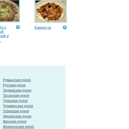
ти с
Камди-ча
ой
ной и
.
Румынская кухня
Русская кухня
Таджикская кухня
Татарская кухня
Турецкая кухня
Туркменская кухня
Узбекская кухня
Украинская кухня
Финская кухня
Французская кухня