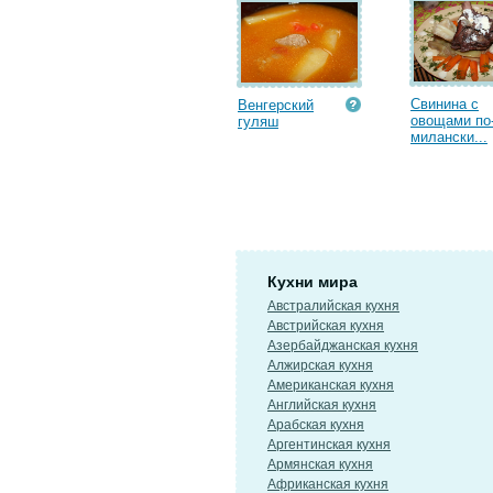
Свинина с
Венгерский
овощами по
гуляш
милански...
Кухни мира
Австралийская кухня
Австрийская кухня
Азербайджанская кухня
Алжирская кухня
Американская кухня
Английская кухня
Арабская кухня
Аргентинская кухня
Армянская кухня
Африканская кухня