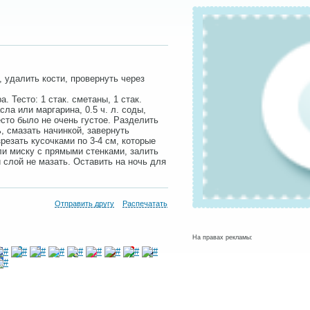
, удалить кости, провернуть через
а. Тесто: 1 стак. сметаны, 1 стак.
асла или маргарина, 0.5 ч. л. соды,
есто было не очень густое. Разделить
, смазать начинкой, завернуть
резать кусочками по 3-4 см, которые
ли миску с прямыми стенками, залить
 слой не мазать. Оставить на ночь для
Отправить другу
Распечатать
На правах рекламы: