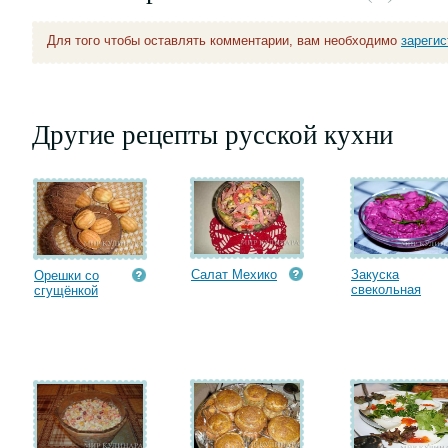
Для того чтобы оставлять комментарии, вам необходимо
зареги
Другие рецепты русской кухни
Салат Мехико
Закуска
Орешки со
свекольная
сгущёнкой