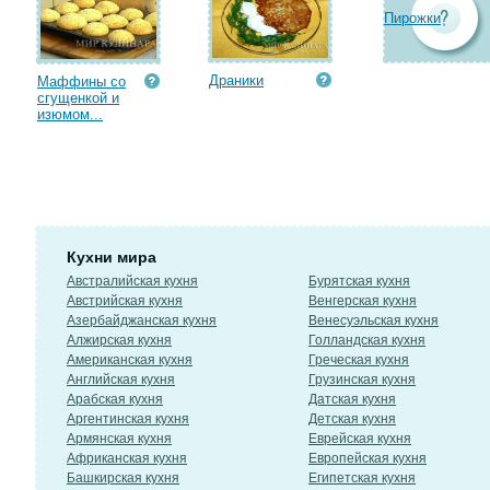
Пирожки
Драники
Маффины со
сгущенкой и
изюмом...
Кухни мира
Австралийская кухня
Бурятская кухня
Австрийская кухня
Венгерская кухня
Азербайджанская кухня
Венесуэльская кухня
Алжирская кухня
Голландская кухня
Американская кухня
Греческая кухня
Английская кухня
Грузинская кухня
Арабская кухня
Датская кухня
Аргентинская кухня
Детская кухня
Армянская кухня
Еврейская кухня
Африканская кухня
Европейская кухня
Башкирская кухня
Египетская кухня