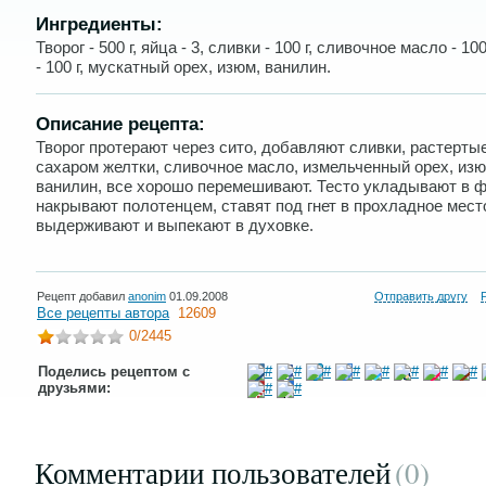
Ингредиенты:
Творог - 500 г, яйца - 3, сливки - 100 г, сливочное масло - 100
- 100 г, мускатный орех, изюм, ванилин.
Описание рецепта:
Творог протерают через сито, добавляют сливки, растерты
сахаром желтки, сливочное масло, измельченный орех, изю
ванилин, все хорошо перемешивают. Тесто укладывают в ф
накрывают полотенцем, ставят под гнет в прохладное мест
выдерживают и выпекают в духовке.
Рецепт добавил
anonim
01.09.2008
Отправить другу
Все рецепты автора
12609
0
/2445
Поделись рецептом с
друзьями:
Комментарии пользователей
(0
)