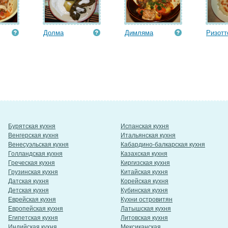
Долма
Димляма
Ризотт
Бурятская кухня
Испанская кухня
Венгерская кухня
Итальянская кухня
Венесуэльская кухня
Кабардино-балкарская кухня
Голландская кухня
Казахская кухня
Греческая кухня
Киргизская кухня
Грузинская кухня
Китайская кухня
Датская кухня
Корейская кухня
Детская кухня
Кубинская кухня
Еврейская кухня
Кухни островитян
Европейская кухня
Латышская кухня
Египетская кухня
Литовская кухня
Индийская кухня
Мексиканская