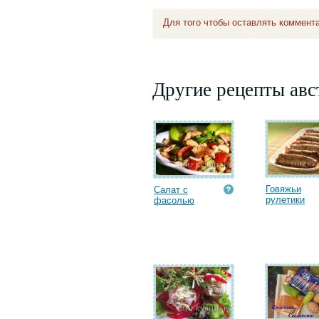
Для того чтобы оставлять коммент
Другие рецепты авс
Говяжьи
Салат с
рулетики
фасолью