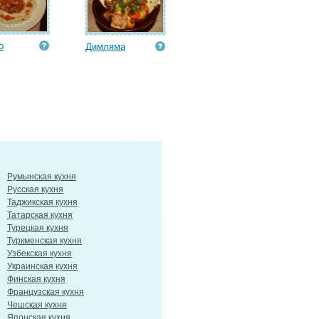
о
Димляма
Румынская кухня
Русская кухня
Таджикская кухня
Татарская кухня
Турецкая кухня
Туркменская кухня
Узбекская кухня
Украинская кухня
Финская кухня
Французская кухня
Чешская кухня
Японская кухня