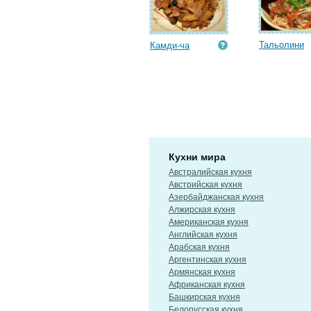
Тальолини
Камди-ча
Кухни мира
Австралийская кухня
Австрийская кухня
Азербайджанская кухня
Алжирская кухня
Американская кухня
Английская кухня
Арабская кухня
Аргентинская кухня
Армянская кухня
Африканская кухня
Башкирская кухня
Белорусская кухня