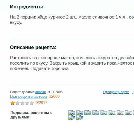
Ингредиенты:
На 2 порции: яйцо куриное 2 шт., масло сливочное 1 ч.л., с
вкусу.
Описание рецепта:
Растопить на сковороде масло, и вылить аккуратно два яйц
посолить по вкусу. Закрыть крышкой и жарить пока желток 
побелеет. Подавать горячим.
Рецепт добавил
anonim
01.11.2008
Отправить другу
Все рецепты автора
12609
0
/2917
Поделись рецептом с
друзьями: