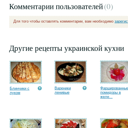
Комментарии пользователей
(0
)
Для того чтобы оставлять комментарии, вам необходимо
зареги
Другие рецепты украинской кухни
Вареники
Фаршированны
Блинчики с
ленивые
помидоры в
луком
желе...