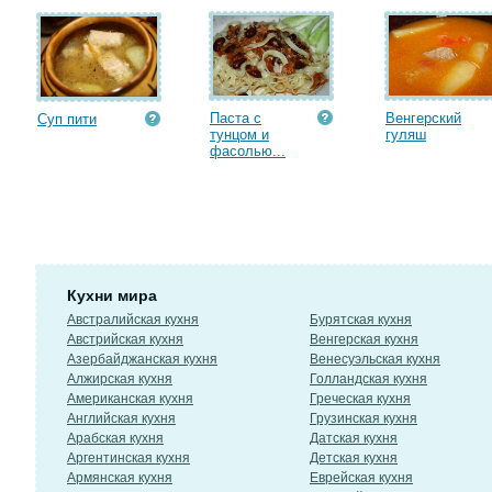
Паста с
Венгерский
Суп пити
тунцом и
гуляш
фасолью...
Кухни мира
Австралийская кухня
Бурятская кухня
Австрийская кухня
Венгерская кухня
Азербайджанская кухня
Венесуэльская кухня
Алжирская кухня
Голландская кухня
Американская кухня
Греческая кухня
Английская кухня
Грузинская кухня
Арабская кухня
Датская кухня
Аргентинская кухня
Детская кухня
Армянская кухня
Еврейская кухня