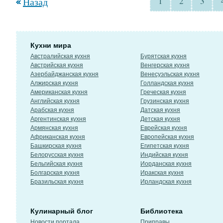
Назад
1
2
3
Кухни мира
Австралийская кухня
Бурятская кухня
Австрийская кухня
Венгерская кухня
Азербайджанская кухня
Венесуэльская кухня
Алжирская кухня
Голландская кухня
Американская кухня
Греческая кухня
Английская кухня
Грузинская кухня
Арабская кухня
Датская кухня
Аргентинская кухня
Детская кухня
Армянская кухня
Еврейская кухня
Африканская кухня
Европейская кухня
Башкирская кухня
Египетская кухня
Белорусская кухня
Индийская кухня
Бельгийская кухня
Иорданская кухня
Болгарская кухня
Иракская кухня
Бразильская кухня
Ирландская кухня
Кулинарный блог
Библиотека
Новости портала
Приправы