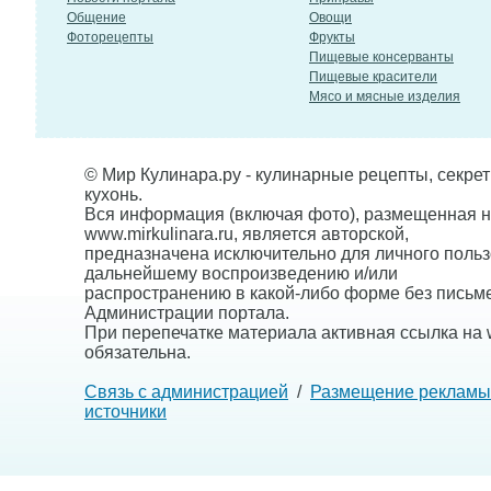
Общение
Овощи
Фоторецепты
Фрукты
Пищевые консерванты
Пищевые красители
Мясо и мясные изделия
© Мир Кулинара.ру - кулинарные рецепты, секре
кухонь.
Вся информация (включая фото), размещенная н
www.mirkulinara.ru, является авторской,
предназначена исключительно для личного польз
дальнейшему воспроизведению и/или
распространению в какой-либо форме без письм
Администрации портала.
При перепечатке материала активная ссылка на w
обязательна.
Связь с администрацией
/
Размещение рекламы
источники