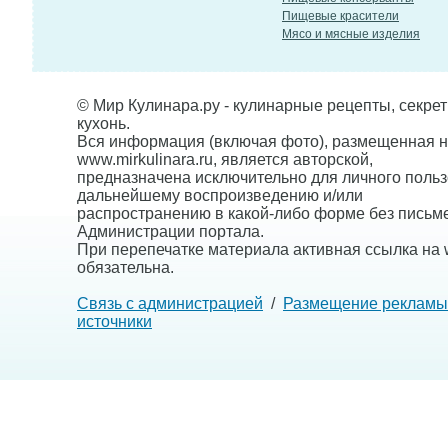
Пищевые красители
Мясо и мясные изделия
© Мир Кулинара.ру - кулинарные рецепты, секре
кухонь.
Вся информация (включая фото), размещенная н
www.mirkulinara.ru, является авторской,
предназначена исключительно для личного польз
дальнейшему воспроизведению и/или
распространению в какой-либо форме без письм
Администрации портала.
При перепечатке материала активная ссылка на w
обязательна.
Связь с администрацией
/
Размещение рекламы
источники