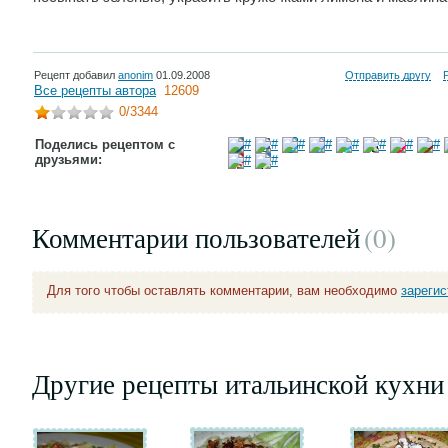
Рецепт добавил
anonim
01.09.2008
Отправить другу
Все рецепты автора
12609
0
/3344
Поделись рецептом с
друзьями:
Комментарии пользователей
(0
)
Для того чтобы оставлять комментарии, вам необходимо
зареги
Другие рецепты итальинской кухни