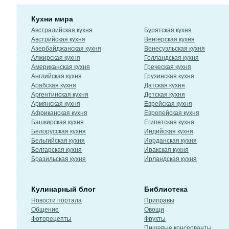
Кухни мира
Австралийская кухня
Бурятская кухня
Австрийская кухня
Венгерская кухня
Азербайджанская кухня
Венесуэльская кухня
Алжирская кухня
Голландская кухня
Американская кухня
Греческая кухня
Английская кухня
Грузинская кухня
Арабская кухня
Датская кухня
Аргентинская кухня
Детская кухня
Армянская кухня
Еврейская кухня
Африканская кухня
Европейская кухня
Башкирская кухня
Египетская кухня
Белорусская кухня
Индийская кухня
Бельгийская кухня
Иорданская кухня
Болгарская кухня
Иракская кухня
Бразильская кухня
Ирландская кухня
Кулинарный блог
Библиотека
Новости портала
Приправы
Общение
Овощи
Фоторецепты
Фрукты
Пищевые консерванты