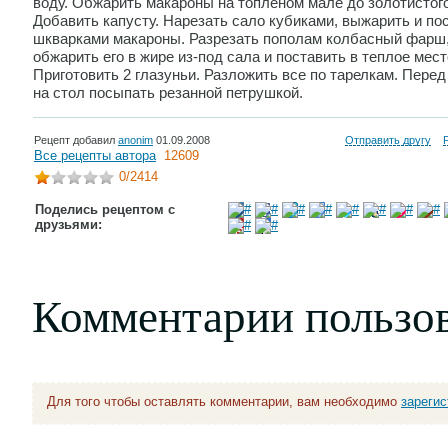
воду. Обжарить макароны на топленом мале до золотистого
Добавить капусту. Нарезать сало кубиками, выжарить и по
шкварками макароны. Разрезать пополам колбасный фарш
обжарить его в жире из-под сала и поставить в теплое мест
Приготовить 2 глазуньи. Разложить все по тарелкам. Перед
на стол посыпать резанной петрушкой.
Рецепт добавил
anonim
01.09.2008
Отправить другу
Все рецепты автора
12609
0
/2414
Поделись рецептом с
друзьями:
Комментарии пользо
Для того чтобы оставлять комментарии, вам необходимо
зареги