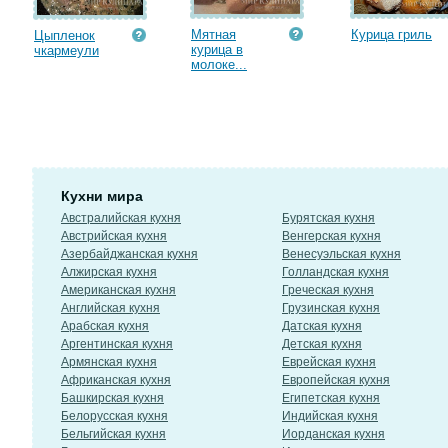
Мятная
Курица гриль
Цыпленок
курица в
чкармеули
молоке...
Кухни мира
Австралийская кухня
Бурятская кухня
Австрийская кухня
Венгерская кухня
Азербайджанская кухня
Венесуэльская кухня
Алжирская кухня
Голландская кухня
Американская кухня
Греческая кухня
Английская кухня
Грузинская кухня
Арабская кухня
Датская кухня
Аргентинская кухня
Детская кухня
Армянская кухня
Еврейская кухня
Африканская кухня
Европейская кухня
Башкирская кухня
Египетская кухня
Белорусская кухня
Индийская кухня
Бельгийская кухня
Иорданская кухня